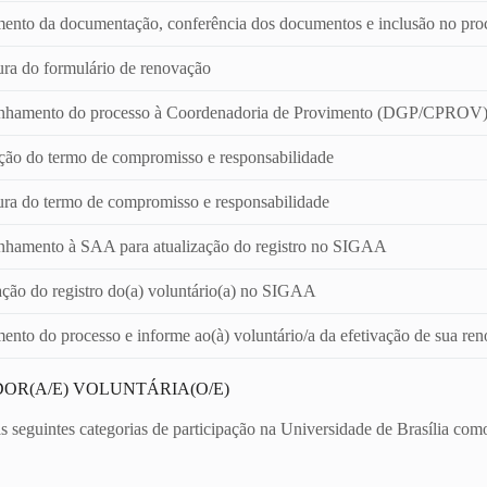
ento da documentação, conferência dos documentos e inclusão no pro
ura do formulário de renovação
nhamento do processo à Coordenadoria de Provimento (DGP/CPROV
ção do termo de compromisso e responsabilidade
ura do termo de compromisso e responsabilidade
hamento à SAA para atualização do registro no SIGAA
ação do registro do(a) voluntário(a) no SIGAA
ento do processo e informe ao(à) voluntário/a da efetivação de sua re
OR(A/E) VOLUNTÁRIA(O/E)
as seguintes categorias de participação na Universidade de Brasília com