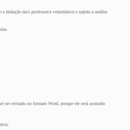
 titulação da/o professor/a voluntário/a e sujeito a análise
uisa.
e ser enviado no formato Word, porque ele será assinado
to/a;