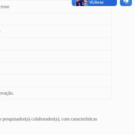
cesso
)
novação.
o pesquisador(a) colaborador(a), com características