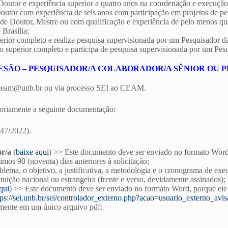
 Doutor e experiência superior a quatro anos na coordenação e execução
Doutor com experiência de seis anos com participação em projetos de pe
o de Doutor, Mestre ou com qualificação e experiência de pelo menos qu
Brasília;
erior completo e realiza pesquisa supervisionada por um Pesquisador da
o superior completo e participa de pesquisa supervisionada por um Pesq
DESÃO – PESQUISADOR/A COLABORADOR/A SÊNIOR OU P
il ceam@unb.br ou via processo SEI ao CEAM.
atoriamente a seguinte documentação:
47/2022).
or/a
(
baixe aqui
) >> Este documento deve ser enviado no formato Word,
imos 90 (noventa) dias anteriores à solicitação;
lema, o objetivo, a justificativa, a metodologia e o cronograma de exe
tuição nacional ou estrangeira (frente e verso, devidamente assinados);
qui
) >> Este documento deve ser enviado no formato Word, porque ele 
tps://sei.unb.br/sei/controlador_externo.php?acao=usuario_externo_a
lmente em um único arquivo pdf: