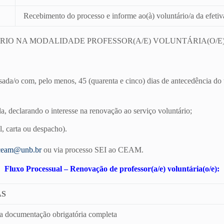
Recebimento do processo e informe ao(à) voluntário/a da efetiv
RIO NA MODALIDADE PROFESSOR(A/E) VOLUNTÁRIA(O/E
essada/o com, pelo menos, 45 (quarenta e cinco) dias de antecedência d
da, declarando o interesse na renovação ao serviço voluntário;
, carta ou despacho).
ceam@unb.br
ou via processo SEI ao CEAM.
Fluxo Processual – Renovação de professor(a/e) voluntária(o/e):
AS
a documentação obrigatória completa