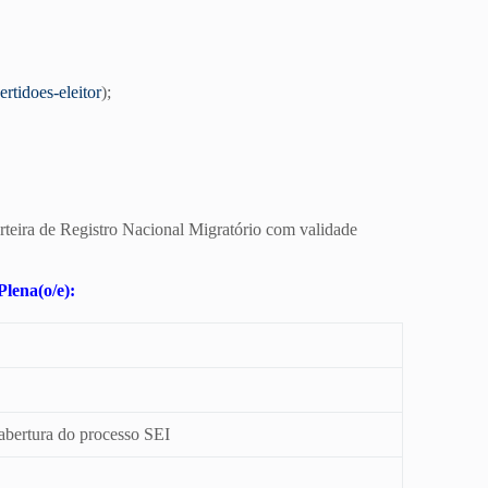
ertidoes-eleitor
);
teira de Registro Nacional Migratório com validade
Plena(o/e):
bertura do processo SEI