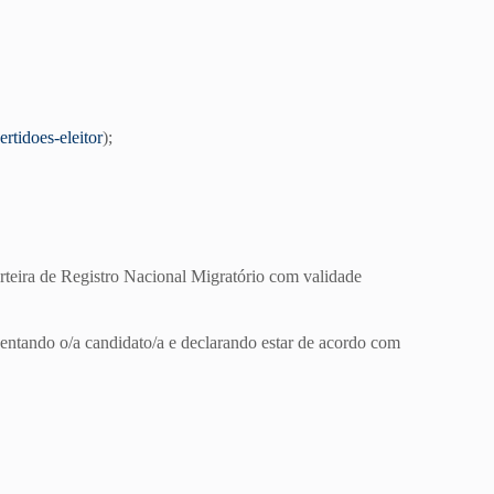
ertidoes-eleitor
);
teira de Registro Nacional Migratório com validade
entando o/a candidato/a e declarando estar de acordo com