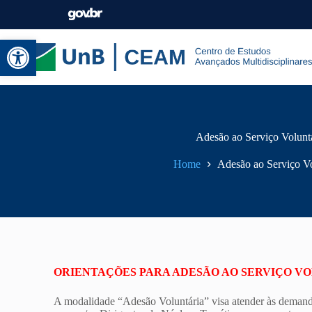
Abrir a barra de ferramentas
Adesão ao Serviço Volunt
Home
Adesão ao Serviço Vo
ORIENTAÇÕES PARA ADESÃO AO SERVIÇO V
A modalidade “Adesão Voluntária” visa atender às demanda