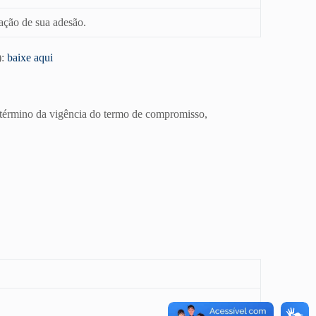
ação de sua adesão.
):
baixe aqui
o término da vigência do termo de compromisso,