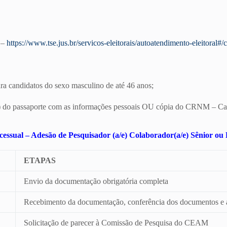
E –
https://www.tse.jus.br/servicos-eleitorais/autoatendimento-eleitoral#/c
ara candidatos do sexo masculino de até 46 anos;
(s) do passaporte com as informações pessoais OU cópia do CRNM – Car
essual – Adesão de Pesquisador (a/e) Colaborador(a/e) Sênior ou 
ETAPAS
Envio da documentação obrigatória completa
Recebimento da documentação, conferência dos documentos e a
Solicitação de parecer à Comissão de Pesquisa do CEAM