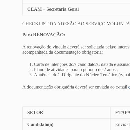
CEAM – Secretaria Geral
CHECKLIST DA ADESÃO AO SERVIÇO VOLUNTÁ
Para RENOVAÇÃO:
A renovação do vínculo deverá ser solicitada pela/o inter
acompanhada da documentação obrigatória:
Carta de intenções do/a candidato/a, datada e assina
Plano de atividades para o período de 2 anos.;
Anuência do/a Dirigente do Núcleo Temático (e-mail
A documentação obrigatória deverá ser enviada ao e-mail
SETOR
ETAP
Candidato(a)
Envio d