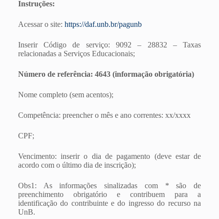
Instruções:
Acessar o site:
https://daf.unb.br/pagunb
Inserir Código de serviço: 9092 – 28832 – Taxas
relacionadas a Serviços Educacionais;
Número de referência: 4643 (informação obrigatória)
Nome completo (sem acentos);
Competência: preencher o mês e ano correntes: xx/xxxx
CPF;
Vencimento: inserir o dia de pagamento (deve estar de
acordo com o último dia de inscrição);
Obs1: As informações sinalizadas com * são de
preenchimento obrigatório e contribuem para a
identificação do contribuinte e do ingresso do recurso na
UnB.