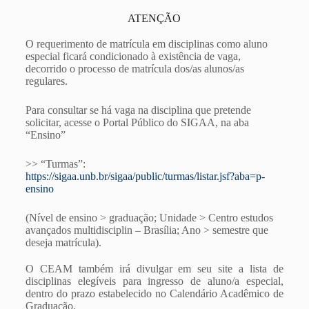
ATENÇÃO
O requerimento de matrícula em disciplinas como aluno
especial ficará condicionado à existência de vaga,
decorrido o processo de matrícula dos/as alunos/as
regulares.
Para consultar se há vaga na disciplina que pretende
solicitar, acesse o Portal Público do SIGAA, na aba
“Ensino”
>> “Turmas”:
https://sigaa.unb.br/sigaa/public/turmas/listar.jsf?aba=p-
ensino
(Nível de ensino > graduação; Unidade > Centro estudos
avançados multidisciplin – Brasília; Ano > semestre que
deseja matrícula).
O CEAM também irá divulgar em seu site a lista de
disciplinas elegíveis para ingresso de aluno/a especial,
dentro do prazo estabelecido no Calendário Acadêmico de
Graduação.