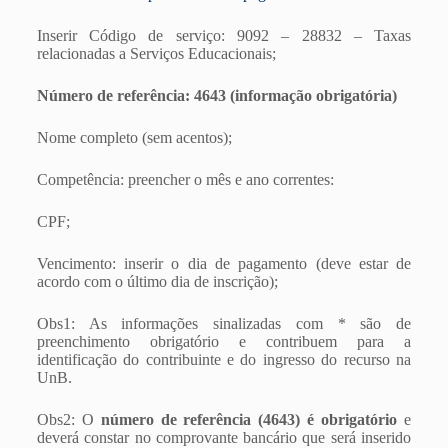
Inserir Código de serviço: 9092 – 28832 – Taxas
relacionadas a Serviços Educacionais;
Número de referência: 4643 (informação obrigatória)
Nome completo (sem acentos);
Competência: preencher o mês e ano correntes:
CPF;
Vencimento: inserir o dia de pagamento (deve estar de
acordo com o último dia de inscrição);
Obs1: As informações sinalizadas com * são de
preenchimento obrigatório e contribuem para a
identificação do contribuinte e do ingresso do recurso na
UnB.
Obs2: O
número de referência (4643) é obrigatório
e
deverá constar no comprovante bancário que será inserido