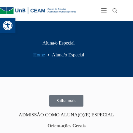
Abrir a barra de ferramentas
Aluna/o Especial
Home
Aluna/o Especial
Saiba mais
ADMISSÃO COMO ALUNA(O)(E) ESPECIAL
Orientações Gerais