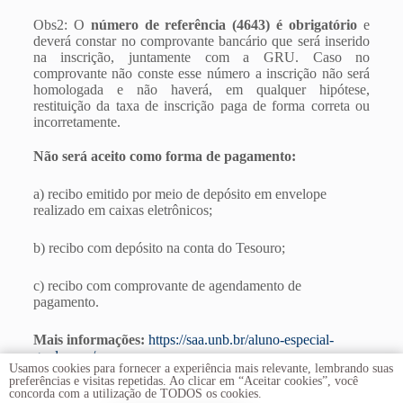
Obs2: O
número de referência (4643) é obrigatório
e
deverá constar no comprovante bancário que será inserido
na inscrição, juntamente com a GRU. Caso no
comprovante não conste esse número a inscrição não será
homologada e não haverá, em qualquer hipótese,
restituição da taxa de inscrição paga de forma correta ou
incorretamente.
Não será aceito como forma de pagamento:
a) recibo emitido por meio de depósito em envelope
realizado em caixas eletrônicos;
b) recibo com depósito na conta do Tesouro;
c) recibo com comprovante de agendamento de
pagamento.
Mais informações:
https://saa.unb.br/aluno-especial-
graduacao/
Usamos cookies para fornecer a experiência mais relevante, lembrando suas
preferências e visitas repetidas. Ao clicar em “Aceitar cookies”, você
concorda com a utilização de TODOS os cookies.