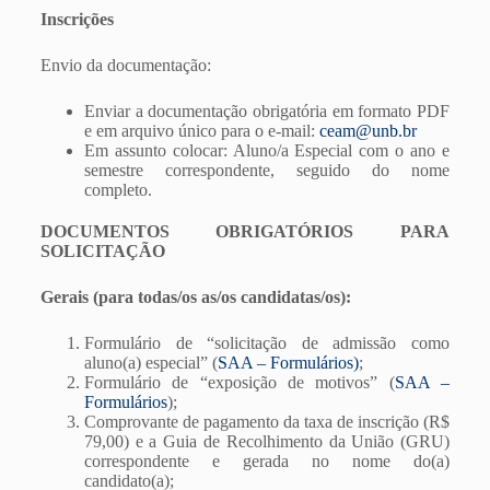
Inscrições
Envio da documentação:
Enviar a documentação obrigatória em formato PDF
e em arquivo único para o e-mail:
ceam@unb.br
Em assunto colocar: Aluno/a Especial com o ano e
semestre correspondente, seguido do nome
completo.
DOCUMENTOS OBRIGATÓRIOS PARA
SOLICITAÇÃO
Gerais (para todas/os as/os candidatas/os):
Formulário de “solicitação de admissão como
aluno(a) especial” (
SAA – Formulários)
;
Formulário de “exposição de motivos” (
SAA –
Formulários
);
Comprovante de pagamento da taxa de inscrição (R$
79,00) e a Guia de Recolhimento da União (GRU)
correspondente e gerada no nome do(a)
candidato(a);