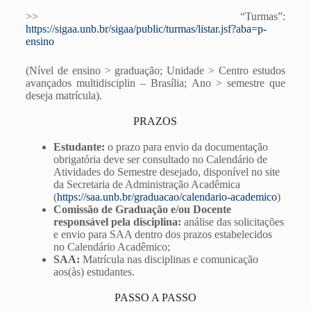
>> “Turmas”:
https://sigaa.unb.br/sigaa/public/turmas/listar.jsf?aba=p-
ensino
(Nível de ensino > graduação; Unidade > Centro estudos
avançados multidisciplin – Brasília; Ano > semestre que
deseja matrícula).
PRAZOS
Estudante:
o prazo para envio da documentação
obrigatória deve ser consultado no Calendário de
Atividades do Semestre desejado, disponível no site
da Secretaria de Administração Acadêmica
(
https://saa.unb.br/graduacao/calendario-academico
)
Comissão de Graduação e/ou Docente
responsável pela disciplina:
análise das solicitações
e envio para SAA dentro dos prazos estabelecidos
no Calendário Acadêmico;
SAA:
Matrícula nas disciplinas e comunicação
aos(às) estudantes.
PASSO A PASSO