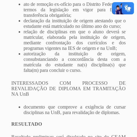
ato de remoção ex-ofício para o Distrito Federal, nos
termos da legislação em vigor para fins de
transferência obrigatória;
declaração da instituição de origem atestando que o
estudante está matriculado no último ano do curso;
relação de disciplinas em que o aluno deverá se
matricular, elaborada pela instituição de origem,
mediante confrontação dos currículos e dos
programas vigentes na IES de origem e na UnB;
autorização da instituição de origem,
consubstanciando a concordância desta com a
matrícula do estudante na(s) disciplina(s) que
falta(m) para concluir o curso.
INTERESSADOS COM PROCESSO DE
REVALIDAÇÃO DE DIPLOMA EM TRAMITAÇÃO
NA UnB
documento que comprove a exigência de cursar
disciplinas na UnB, para revalidação de diplomas.
RESULTADO
Resultado preliminar: será divulgado no site do CEAM