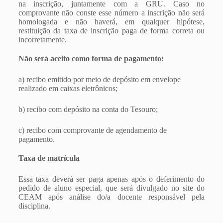
na inscrição, juntamente com a GRU. Caso no
comprovante não conste esse número a inscrição não será
homologada e não haverá, em qualquer hipótese,
restituição da taxa de inscrição paga de forma correta ou
incorretamente.
Não será aceito como forma de pagamento:
a) recibo emitido por meio de depósito em envelope
realizado em caixas eletrônicos;
b) recibo com depósito na conta do Tesouro;
c) recibo com comprovante de agendamento de
pagamento.
Taxa de matrícula
Essa taxa deverá ser paga apenas após o deferimento do
pedido de aluno especial, que será divulgado no site do
CEAM após análise do/a docente responsável pela
disciplina.