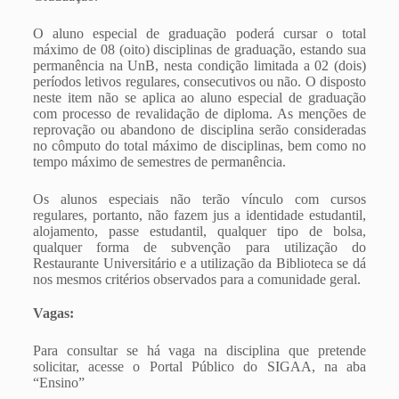
O aluno especial de graduação poderá cursar o total
máximo de 08 (oito) disciplinas de graduação, estando sua
permanência na UnB, nesta condição limitada a 02 (dois)
períodos letivos regulares, consecutivos ou não. O disposto
neste item não se aplica ao aluno especial de graduação
com processo de revalidação de diploma. As menções de
reprovação ou abandono de disciplina serão consideradas
no cômputo do total máximo de disciplinas, bem como no
tempo máximo de semestres de permanência.
Os alunos especiais não terão vínculo com cursos
regulares, portanto, não fazem jus a identidade estudantil,
alojamento, passe estudantil, qualquer tipo de bolsa,
qualquer forma de subvenção para utilização do
Restaurante Universitário e a utilização da Biblioteca se dá
nos mesmos critérios observados para a comunidade geral.
Vagas:
Para consultar se há vaga na disciplina que pretende
solicitar, acesse o Portal Público do SIGAA, na aba
“Ensino”