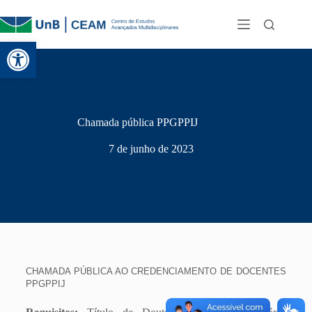
Abrir a barra de ferramentas
Chamada pública PPGPPIJ
7 de junho de 2023
CHAMADA PÚBLICA AO CREDENCIAMENTO DE DOCENTES
PPGPPIJ