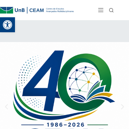
Abrir a barra de ferramentas